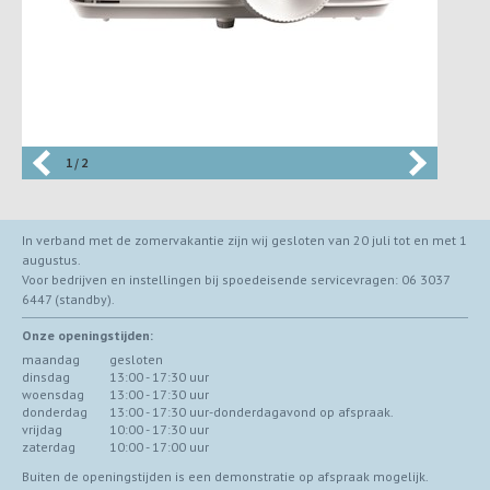
1 / 2
In verband met de zomervakantie zijn wij gesloten van 20 juli tot en met 1
augustus.
Voor bedrijven en instellingen bij spoedeisende servicevragen: 06 3037
6447 (standby).
Onze openingstijden:
maandag
gesloten
dinsdag
13:00 - 17:30 uur
woensdag
13:00 - 17:30 uur
donderdag
13:00 - 17:30 uur-donderdagavond op afspraak.
vrijdag
10:00 - 17:30 uur
zaterdag
10:00 - 17:00 uur
Buiten de openingstijden is een demonstratie op afspraak mogelijk.