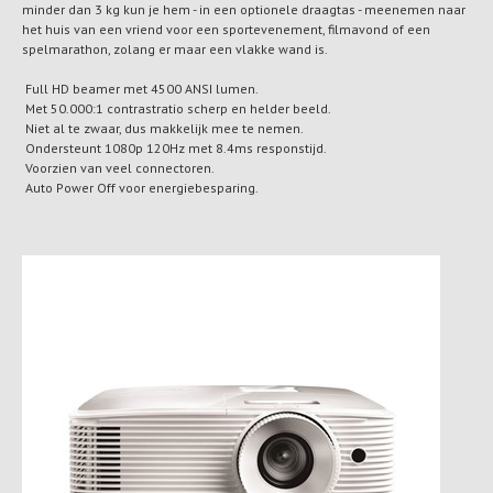
minder dan 3 kg kun je hem - in een optionele draagtas - meenemen naar
het huis van een vriend voor een sportevenement, filmavond of een
spelmarathon, zolang er maar een vlakke wand is.
Full HD beamer met 4500 ANSI lumen.
Met 50.000:1 contrastratio scherp en helder beeld.
Niet al te zwaar, dus makkelijk mee te nemen.
Ondersteunt 1080p 120Hz met 8.4ms responstijd.
Voorzien van veel connectoren.
Auto Power Off voor energiebesparing.