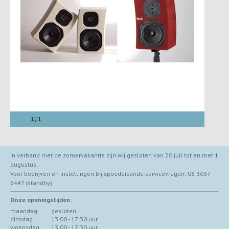
1 / 1
In verband met de zomervakantie zijn wij gesloten van 20 juli tot en met 1
augustus.
Voor bedrijven en instellingen bij spoedeisende servicevragen: 06 3037
6447 (standby).
Onze openingstijden:
maandag
gesloten
dinsdag
13:00 - 17:30 uur
woensdag
13:00 - 17:30 uur