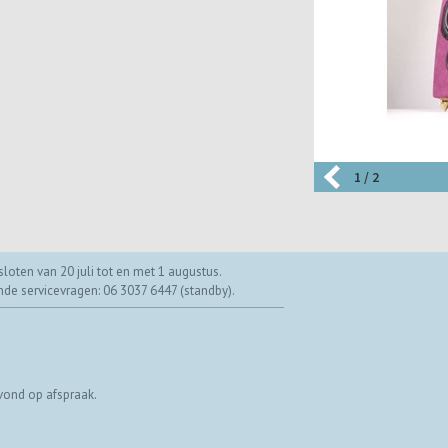
1 / 2
loten van 20 juli tot en met 1 augustus.
ende servicevragen: 06 3037 6447 (standby).
vond op afspraak.