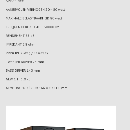
SPIKES Nee
AANBEVOLEN VERMOGEN 20 – 80 watt
MAXIMALE BELASTBAARHEID 80 watt
FREQUENTIEBEREIK 40 – 30000 Hz
RENDEMENT 85 dB
IMPEDANTIE 8 ohm
PRINCIPE 2-Weg / Basreflex
TWEETER DRIVER 25 mm
BASS DRIVER 140 mm
GEWICHT 5.0 kg
AFMETINGEN 265.0 × 166.0 × 281.0 mm