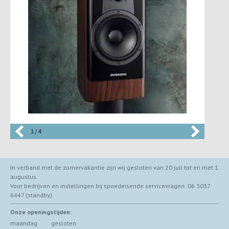
1 / 4
In verband met de zomervakantie zijn wij gesloten van 20 juli tot en met 1
augustus.
Voor bedrijven en instellingen bij spoedeisende servicevragen: 06 3037
6447 (standby).
Onze openingstijden:
maandag
gesloten