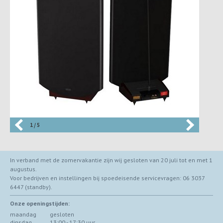
1 / 5
In verband met de zomervakantie zijn wij gesloten van 20 juli tot en met 1
augustus.
Voor bedrijven en instellingen bij spoedeisende servicevragen: 06 3037
6447 (standby).
Onze openingstijden:
maandag
gesloten
dinsdag
13:00 - 17:30 uur