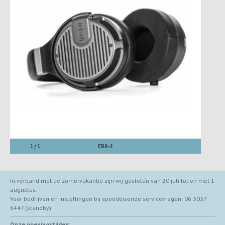
1 / 1
ERA-1
In verband met de zomervakantie zijn wij gesloten van 20 juli tot en met 1
augustus.
Voor bedrijven en instellingen bij spoedeisende servicevragen: 06 3037
6447 (standby).
Onze openingstijden: