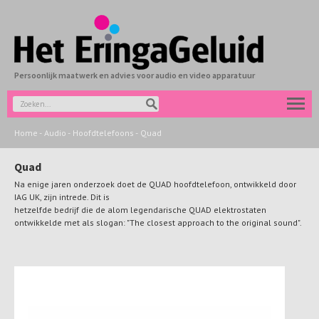
Persoonlijk maatwerk en advies voor audio en video apparatuur
Home
-
Audio
-
Hoofdtelefoons
-
Quad
Quad
Na enige jaren onderzoek doet de QUAD hoofdtelefoon, ontwikkeld door
IAG UK, zijn intrede. Dit is
hetzelfde bedrijf die de alom legendarische QUAD elektrostaten
ontwikkelde met als slogan: "The closest approach to the original sound".