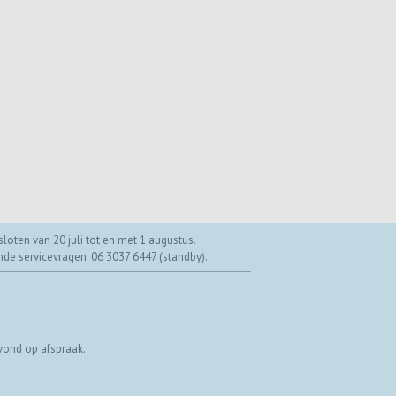
loten van 20 juli tot en met 1 augustus.
ende servicevragen: 06 3037 6447 (standby).
vond op afspraak.