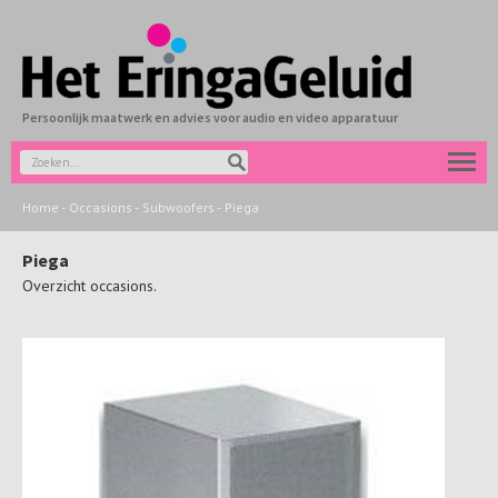
Persoonlijk maatwerk en advies voor audio en video apparatuur
Home
-
Occasions
-
Subwoofers
-
Piega
Piega
Overzicht occasions.