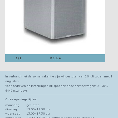
1 / 1
P Sub 4
In verband met de zomervakantie zijn wij gesloten van 20 juli tot en met 1
augustus.
Voor bedrijven en instellingen bij spoedeisende servicevragen: 06 3037
6447 (standby).
Onze openingstijden:
maandag
gesloten
dinsdag
13:00 - 17:30 uur
woensdag
13:00 - 17:30 uur
donderdag
13:00 - 17:30 uur-donderdagavond op afspraak.