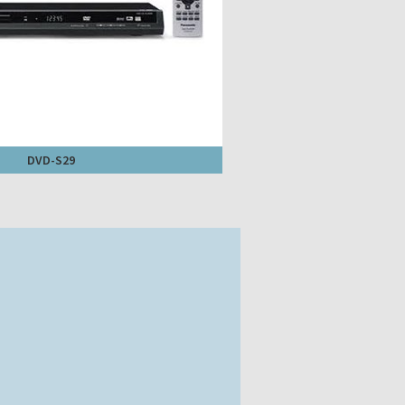
DVD-S29