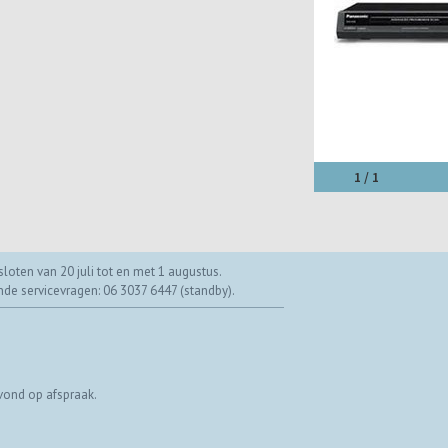
1 / 1
loten van 20 juli tot en met 1 augustus.
ende servicevragen: 06 3037 6447 (standby).
vond op afspraak.